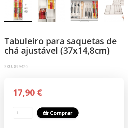
Tabuleiro para saquetas de
chá ajustável (37x14,8cm)
SKU:
899420
17,90 €
Comprar