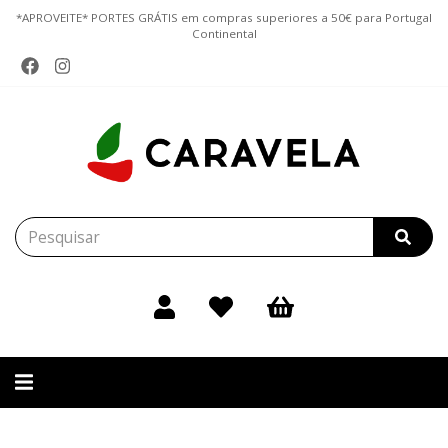
*APROVEITE* PORTES GRÁTIS em compras superiores a 50€ para Portugal
Continental
Alternar
navegação