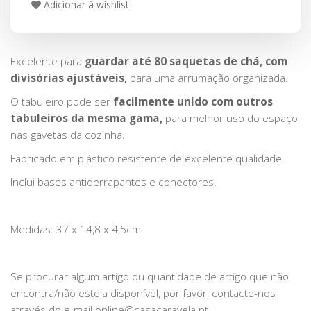
Adicionar à wishlist
Excelente para
guardar até 80 saquetas de chá, com
divisórias ajustáveis,
para uma arrumação organizada.
O tabuleiro pode ser
facilmente unido com outros
tabuleiros da mesma gama,
para melhor uso do espaço
nas gavetas da cozinha.
Fabricado em plástico resistente de excelente qualidade.
Inclui bases antiderrapantes e conectores.
Medidas: 37 x 14,8 x 4,5cm
Se procurar algum artigo ou quantidade de artigo que não
encontra/não esteja disponível, por favor, contacte-nos
através do e-mail online@casacaravela.pt