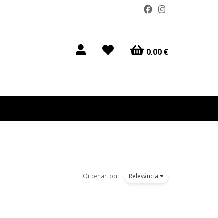
0,00 €
Ordenar por
Relevância