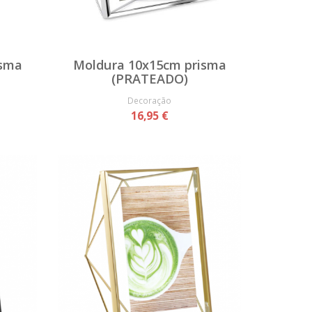
isma
Moldura 10x15cm prisma
(PRATEADO)
Decoração
16,95 €