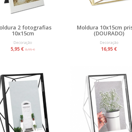
ldura 2 fotografias
Moldura 10x15cm pr
10x15cm
(DOURADO)
Decoração
Decoração
5,95 €
16,95 €
8,95 €