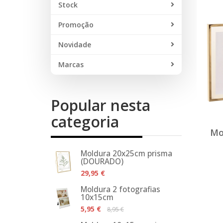
Stock
Promoção
Novidade
Marcas
Popular nesta
categoria
Mo
Moldura 20x25cm prisma
(DOURADO)
29,95 €
Moldura 2 fotografias
10x15cm
5,95 €
8,95 €