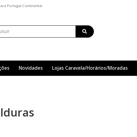
ra Portugal Continental
ções
Novidades
Lojas Caravela/Horários/Moradas
lduras