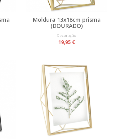
isma
Moldura 13x18cm prisma
(DOURADO)
Decoração
19,95 €