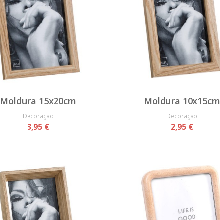
Moldura 15x20cm
Moldura 10x15cm
Decoração
Decoração
3,95 €
2,95 €