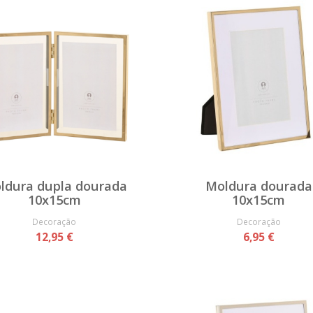
ldura dupla dourada
Moldura dourada
10x15cm
10x15cm
Decoração
Decoração
12,95 €
6,95 €