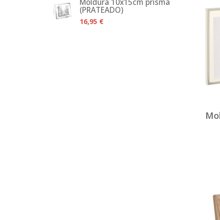
Moldura 10x15cm prisma
(PRATEADO)
16,95 €
Mol