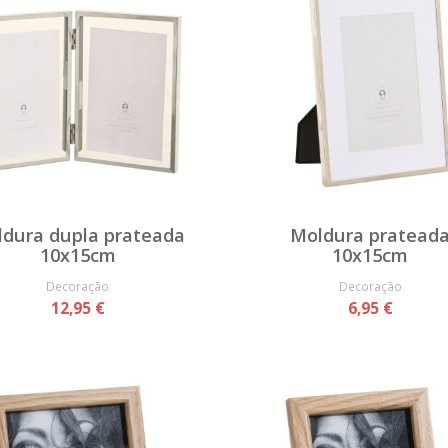
dura dupla prateada
Moldura pratead
10x15cm
10x15cm
Decoração
Decoração
12,95 €
6,95 €