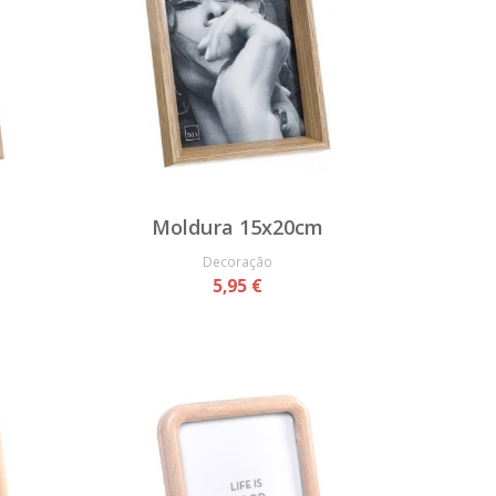
Moldura 15x20cm
Decoração
5,95 €