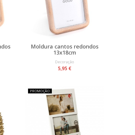
ndos
Moldura cantos redondos
13x18cm
Decoração
5,95 €
PROMOÇÃO