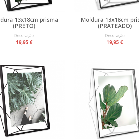
dura 13x18cm prisma
Moldura 13x18cm pr
(PRETO)
(PRATEADO)
Decoração
Decoração
19,95 €
19,95 €