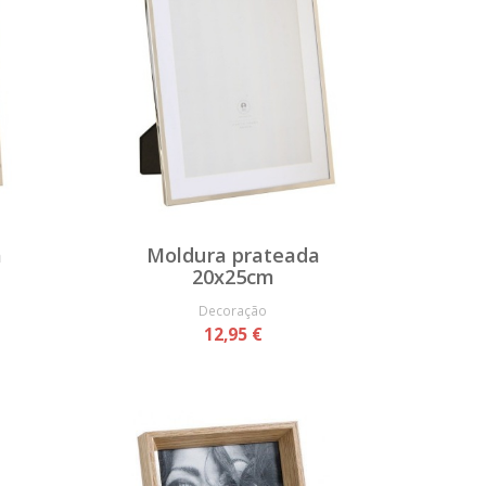
a
Moldura prateada
20x25cm
Decoração
12,95 €