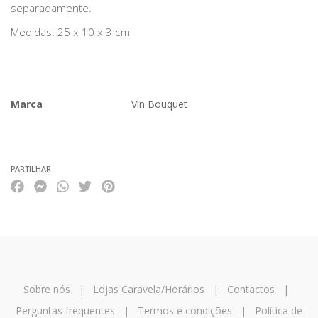
separadamente.
Medidas: 25 x 10 x 3 cm
Marca
Vin Bouquet
Características
PARTILHAR
Sobre nós
|
Lojas Caravela/Horários
|
Contactos
|
Perguntas frequentes
|
Termos e condições
|
Política de