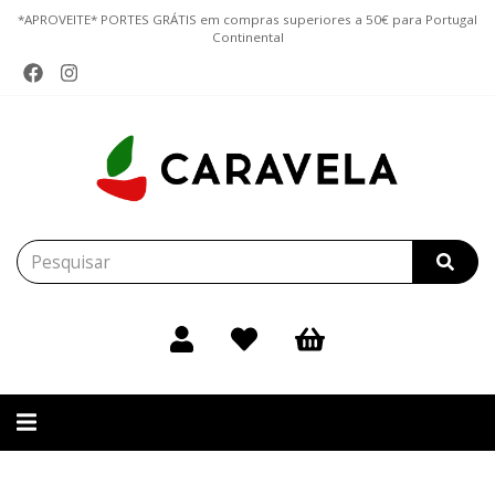
*APROVEITE* PORTES GRÁTIS em compras superiores a 50€ para Portugal
Continental
Alternar
navegação