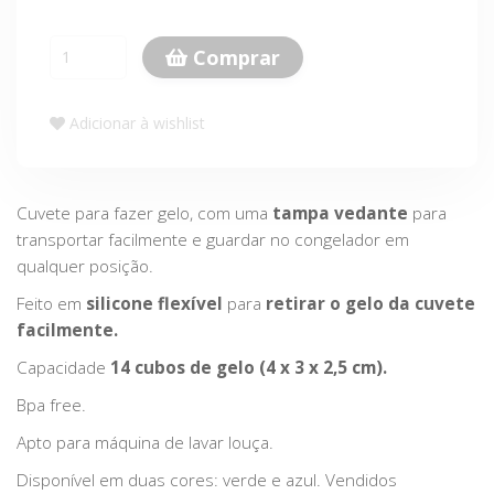
Comprar
Adicionar à wishlist
Cuvete para fazer gelo, com uma
tampa vedante
para
transportar facilmente e guardar no congelador em
qualquer posição.
Feito em
silicone flexível
para
retirar o gelo da cuvete
facilmente.
Capacidade
14 cubos de gelo (4 x 3 x 2,5 cm).
Bpa free.
Apto para máquina de lavar louça.
Disponível em duas cores: verde e azul. Vendidos