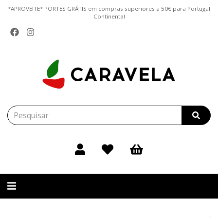
*APROVEITE* PORTES GRÁTIS em compras superiores a 50€ para Portugal
Continental
Alternar
navegação