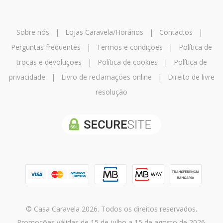
Sobre nós
|
Lojas Caravela/Horários
|
Contactos
|
Perguntas frequentes
|
Termos e condições
|
Política de
trocas e devoluções
|
Política de cookies
|
Política de
privacidade
|
Livro de reclamações online
|
Direito de livre
resolução
© Casa Caravela 2026. Todos os direitos reservados.
Promoções válidas de 15 de julho a 15 de agosto de 2026.