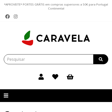
*APROVEITE* PORTES GRÁTIS em compras superiores a 50€ para Portugal
Continental
Alternar
navegação