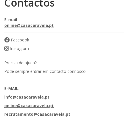
Contactos
E-mail
online@casacaravela.pt
Facebook
Instagram
Precisa de ajuda?
Pode sempre entrar em contacto connosco.
E-MAIL:
info@casacaravela.pt
online@casacaravela.pt
recrutamento@casacaravela.pt